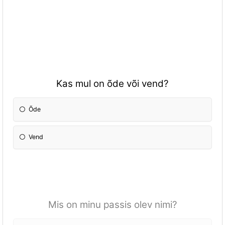
Kas mul on õde või vend?
Õde
Vend
Mis on minu passis olev nimi?