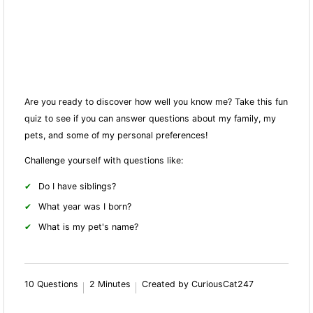
Are you ready to discover how well you know me? Take this fun
quiz to see if you can answer questions about my family, my
pets, and some of my personal preferences!
Challenge yourself with questions like:
Do I have siblings?
What year was I born?
What is my pet's name?
10 Questions
2 Minutes
Created by CuriousCat247