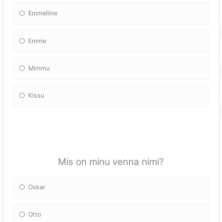
Emmeliine
Emme
Mimmu
Kissu
Mis on minu venna nimi?
Oskar
Otto