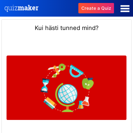
Create a Quiz
Kui hästi tunned mind?