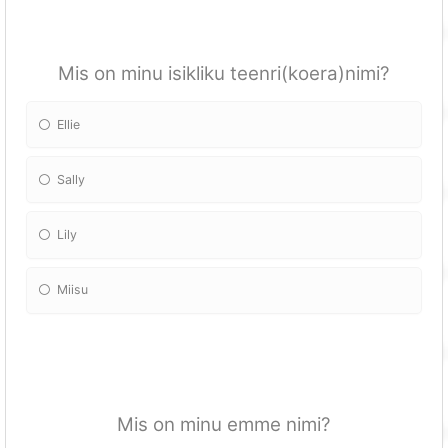
Mis on minu isikliku teenri(koera)nimi?
Ellie
Sally
Lily
Miisu
Mis on minu emme nimi?