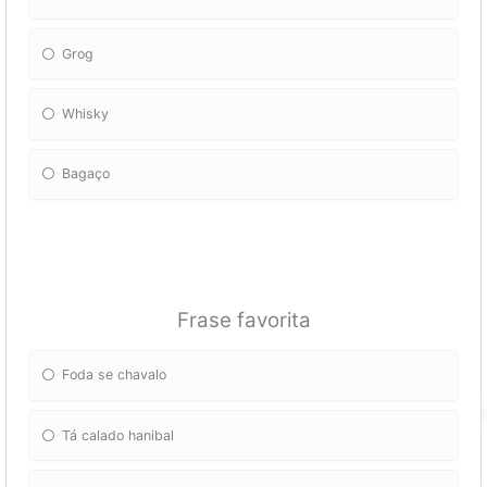
Grog
Whisky
Bagaço
Frase favorita
Foda se chavalo
Tá calado hanibal