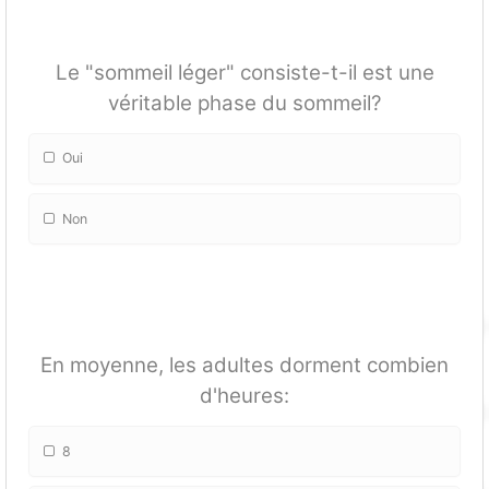
Le "sommeil léger" consiste-t-il est une
véritable phase du sommeil?
Oui
Non
En moyenne, les adultes dorment combien
d'heures:
8