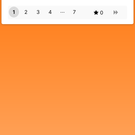
1
2
3
4
7
0
6