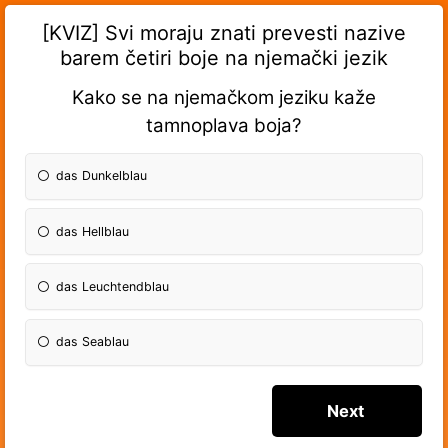
[KVIZ] Svi moraju znati prevesti nazive
barem četiri boje na njemački jezik
Kako se na njemačkom jeziku kaže
tamnoplava boja?
das Dunkelblau
das Hellblau
das Leuchtendblau
das Seablau