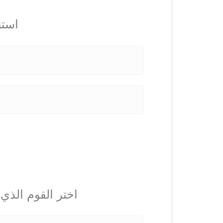
استن
اختر القوم الذي 