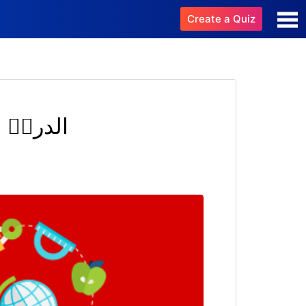
Create a Quiz
الدرسٝ ا