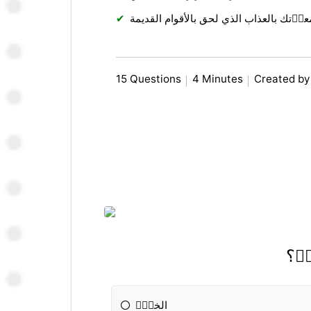
تك بالعذاب الذي لحق بالأقوام القديمة
15 Questions
4 Minutes
Created by
ةٝ؟
الخسٝٝ