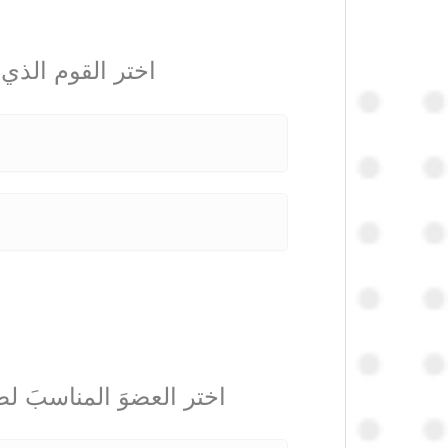
اختر القوم الذي 
اختر العضوَ المناسبَ لط