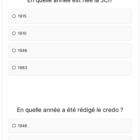
En quelle année est née la JCI?
1915
1910
1946
1963
En quelle année a été rédigé le credo ?
1946