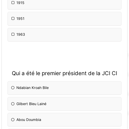
1915
1951
1963
Qui a été le premier président de la JCI CI
Ndabian Kroah Bile
Gilbert Bleu Lainé
Abou Doumbia