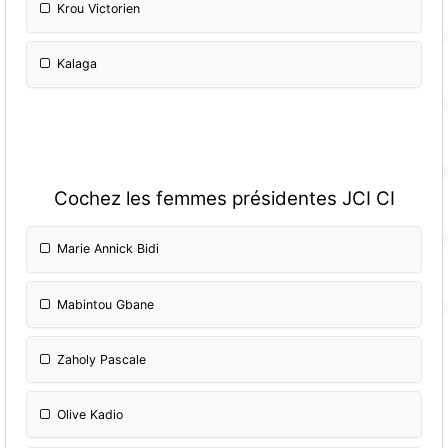
Krou Victorien
Kalaga
Cochez les femmes présidentes JCI CI
Marie Annick Bidi
Mabintou Gbane
Zaholy Pascale
Olive Kadio