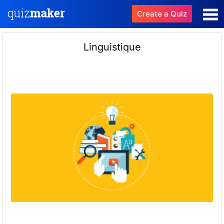
Create a Quiz
Linguistique