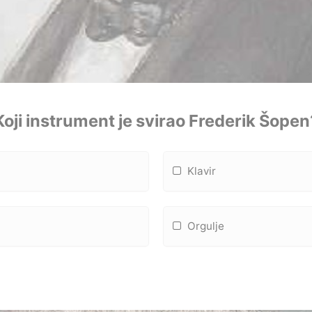
Koji instrument je svirao Frederik Šopen
Klavir
Orgulje