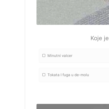
Koje j
Minutni valcer
Tokata I fuga u de-molu