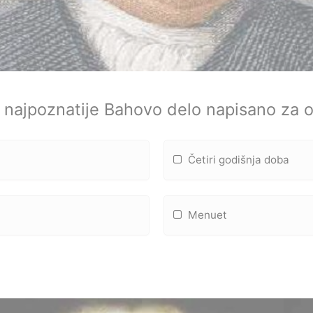
e najpoznatije Bahovo delo napisano za o
Četiri godišnja doba
Menuet