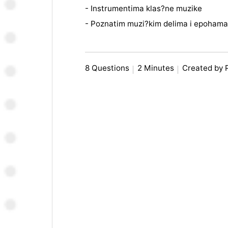
- Instrumentima klas?ne muzike
- Poznatim muzi?kim delima i epoham
8 Questions
2 Minutes
Created by 