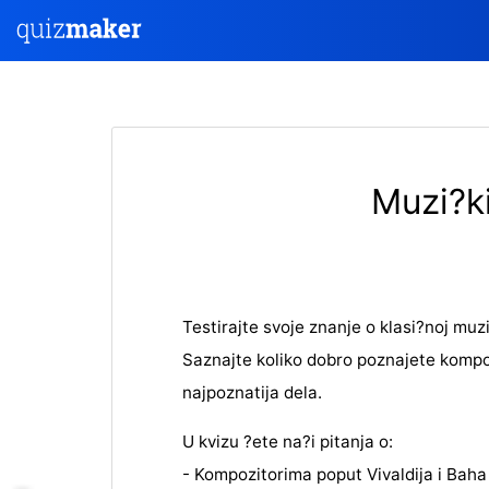
Muzi?ki
Testirajte svoje znanje o klasi?noj muzic
Saznajte koliko dobro poznajete kompoz
najpoznatija dela.
U kvizu ?ete na?i pitanja o:
- Kompozitorima poput Vivaldija i Baha