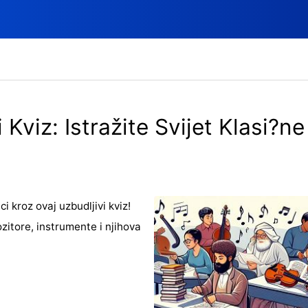
 Kviz: Istražite Svijet Klasi?n
i kroz ovaj uzbudljivi kviz!
itore, instrumente i njihova