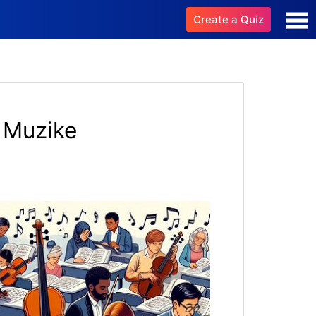
Create a Quiz
e Muzike