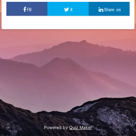
9
Powered by
Quiz Maker