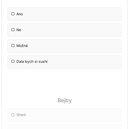
Ano
Ne
Možná
Dala bych si sushi
Bejby
Shark