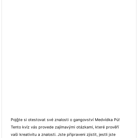
Pojĝte si otestovat své znalosti o gangovství Medvídka Pú!
Tento kvíz vás provede zajímavými otázkami, které prověří
vaši kreativitu a znalosti. Jste připraveni zjistit, jestli jste