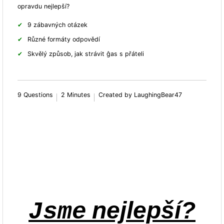
opravdu nejlepší?
9 zábavných otázek
Různé formáty odpovědí
Skvělý způsob, jak strávit ĝas s přáteli
9 Questions
2 Minutes
Created by LaughingBear47
nejlepší?
Jsme