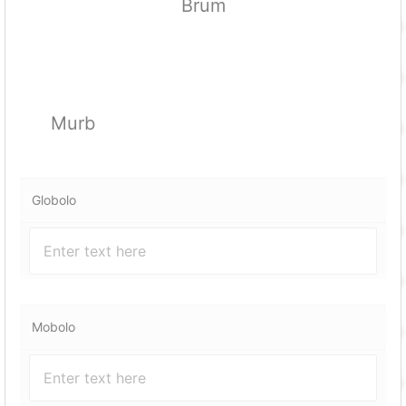
Brum
Murb
Globolo
Mobolo