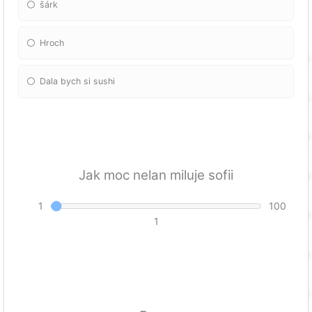
šárk
Hroch
Dala bych si sushi
Jak moc nelan miluje sofii