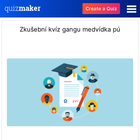
Create a Quiz
Zkušební kvíz gangu medvídka pú