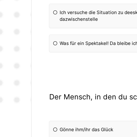
Ich versuche die Situation zu dees
dazwischenstelle
Was für ein Spektakel! Da bleibe ic
Der Mensch, in den du sch
Gönne ihm/ihr das Glück