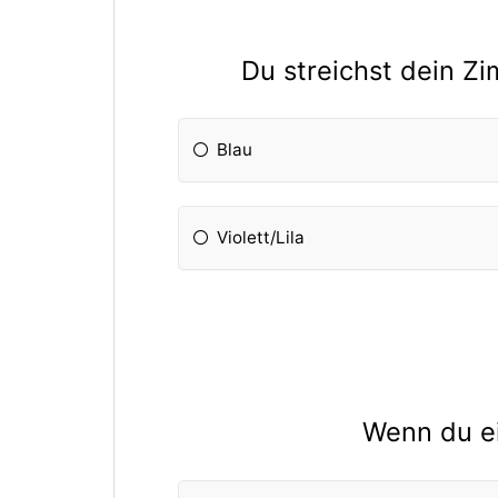
Du streichst dein Z
Blau
Violett/Lila
Wenn du ei