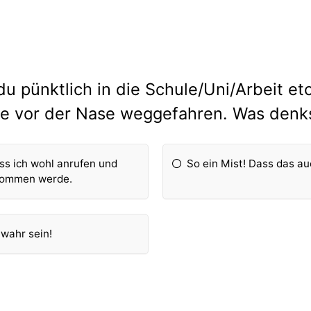
du pünktlich in die Schule/Uni/Arbeit et
e vor der Nase weggefahren. Was denk
uss ich wohl anrufen und
So ein Mist! Dass das a
 kommen werde.
 wahr sein!