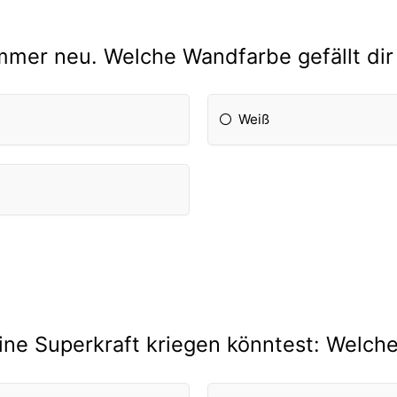
immer neu. Welche Wandfarbe gefällt di
Weiß
ne Superkraft kriegen könntest: Welch