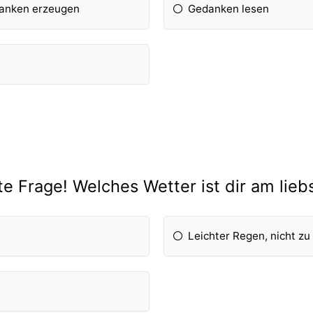
danken erzeugen
Gedanken lesen
te Frage! Welches Wetter ist dir am lieb
Leichter Regen, nicht z