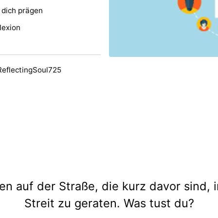
 dich prägen
lexion
ReflectingSoul725
n auf der Straße, die kurz davor sind, i
Streit zu geraten. Was tust du?