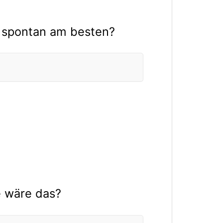
r spontan am besten?
e wäre das?