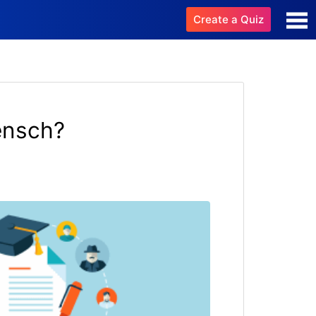
Create a Quiz
ensch?