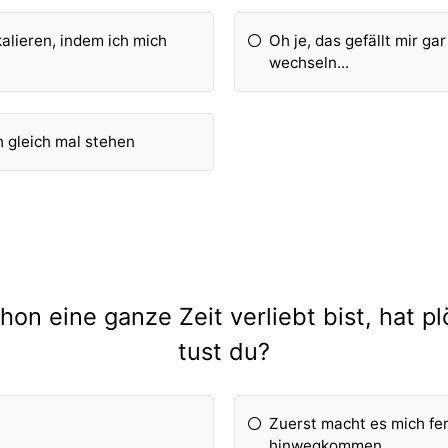
kalieren, indem ich mich
Oh je, das gefällt mir ga
wechseln...
h gleich mal stehen
on eine ganze Zeit verliebt bist, hat pl
tust du?
Zuerst macht es mich fer
hinwegkommen