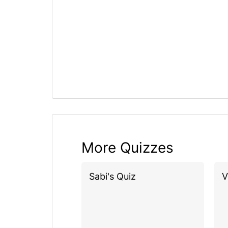
More Quizzes
Sabi's Quiz
V