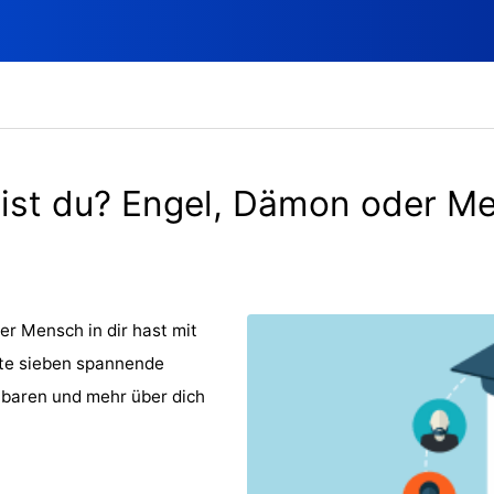
ist du? Engel, Dämon oder M
r Mensch in dir hast mit
rte sieben spannende
nbaren und mehr über dich