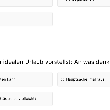
!
 idealen Urlaub vorstellst: An was den
lten kann
Hauptsache, mal raus!
tädtreise vielleicht?