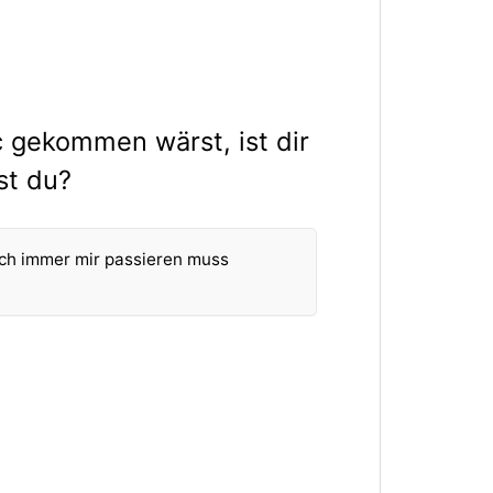
c gekommen wärst, ist dir
st du?
uch immer mir passieren muss