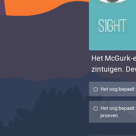
Het McGurk-ef
zintuigen. D
Het oog bepaalt
Het oog bepaalt
proeven.