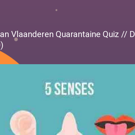
 van Vlaanderen Quarantaine Quiz // 
)