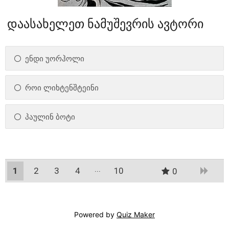
დაასახელეთ ნამუშევრის ავტორი
ენდი უორჰოლი
როი ლიხტენშტეინი
პაულინ ბოტი
1
2
3
4
10
0
9
Powered by
Quiz Maker