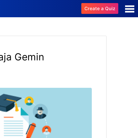
Create a Quiz
aja Gemin