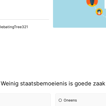
DebatingTree321
Weinig staatsbemoeienis is goede zaak
Oneens