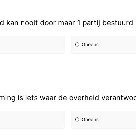
d kan nooit door maar 1 partij bestuur
Oneens
ing is iets waar de overheid verantwoor
Oneens