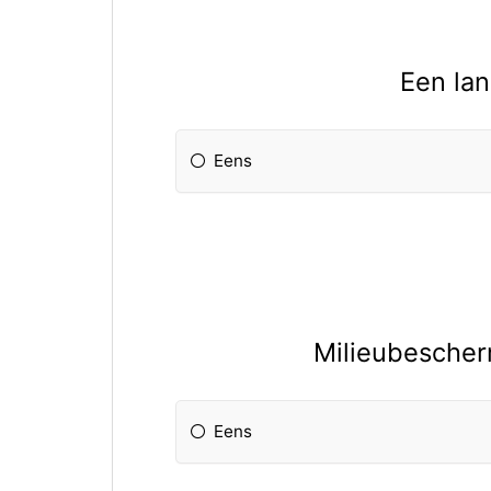
Een lan
Eens
Milieubescherm
Eens