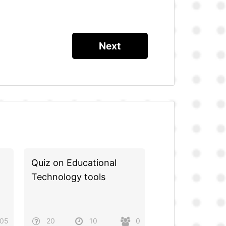
Quiz on Educational
Technology tools
105
20
10
0