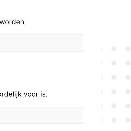
d worden
delijk voor is.