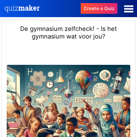
Create a Quiz
De gymnasium zelfcheck! - Is het
gymnasium wat voor jou?