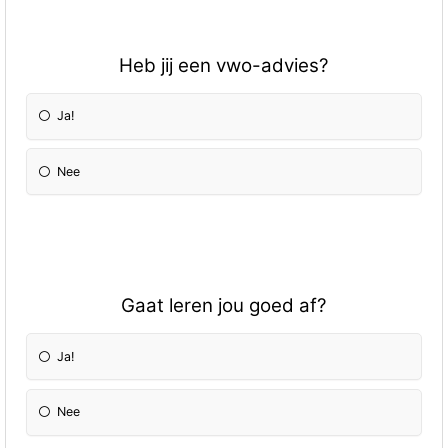
Heb jij een vwo-advies?
Ja!
Nee
Gaat leren jou goed af?
Ja!
Nee