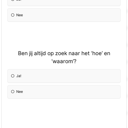
Nee
Ben jij altijd op zoek naar het ‘hoe’ en
‘waarom’?
Ja!
Nee