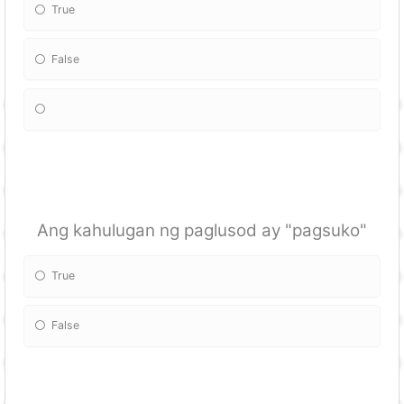
True
False
Ang kahulugan ng paglusod ay "pagsuko"
True
False