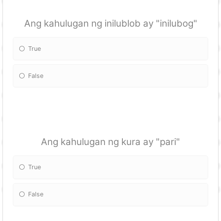
Ang kahulugan ng inilublob ay "inilubog"
True
False
Ang kahulugan ng kura ay "pari"
True
False