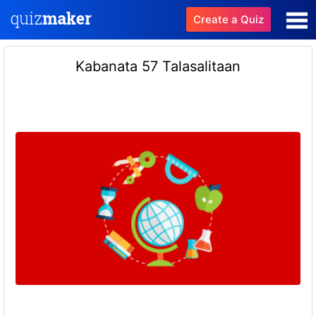
Create a Quiz
Kabanata 57 Talasalitaan