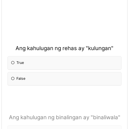
Ang kahulugan ng rehas ay "kulungan"
True
False
Ang kahulugan ng binalingan ay "binaliwala"