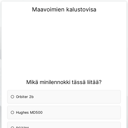
Maavoimien kalustovisa
Mikä minilennokki tässä liitää?
Orbiter 2b
Hughes MD500