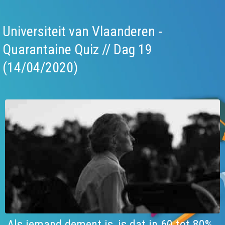
Universiteit van Vlaanderen -
Quarantaine Quiz // Dag 19
(14/04/2020)
Als iemand dement is, is dat in 60 tot 80%