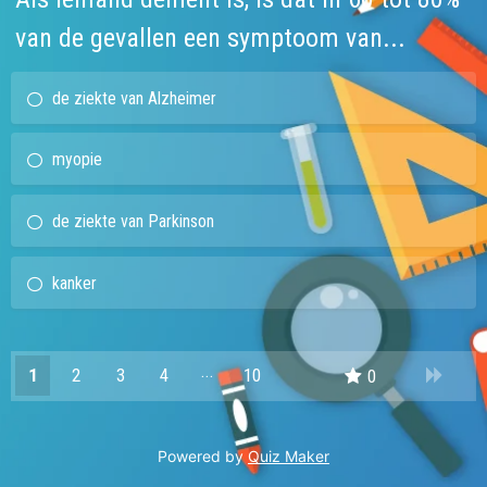
van de gevallen een symptoom van...
de ziekte van Alzheimer
myopie
de ziekte van Parkinson
kanker
1
2
3
4
10
0
9
Powered by
Quiz Maker