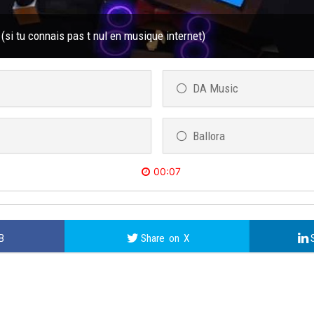
(si tu connais pas t nul en musique internet)
DA Music
Ballora