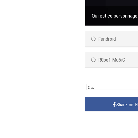
Qui est ce personnage 
Fandroid
R0bo1 Mu5iC