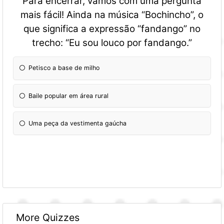
Para encerrar, vamos com uma pergunta
mais fácil! Ainda na música “Bochincho”, o
que significa a expressão “fandango” no
trecho: “Eu sou louco por fandango.”
Petisco a base de milho
Baile popular em área rural
Uma peça da vestimenta gaúcha
More Quizzes