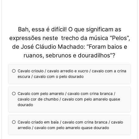
Bah, essa é difícil! O que significam as
expressões neste trecho da música “Pelos”,
de José Cláudio Machado: “
Foram
baios
e
ruanos
,
sebrunos
e
douradilhos
”?
Cavalo crioulo / cavalo arredio e xucro / cavalo com a crina
escura / cavalo com o pelo dourado
Cavalo com pelo amarelo / cavalo com crina branca /
cavalo cor de chumbo / cavalo com pelo amarelo quase
dourado
Cavalo criado em baía / cavalo com crina branca / cavalo
arredio / cavalo com pelo amarelo quase dourado