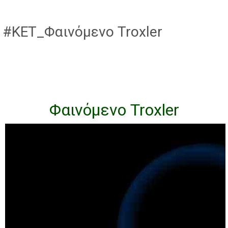
#ΚΕΤ_Φαινόμενο Troxler
Φαινόμενο Troxler