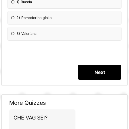
1) Rucola
2) Pomodorino giallo
3) Valeriana
More Quizzes
CHE VAG SEI?