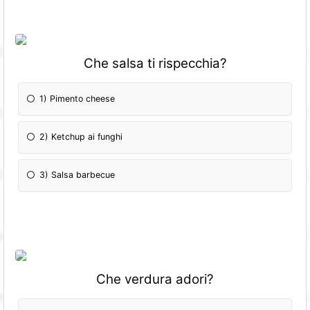
Che salsa ti rispecchia?
1) Pimento cheese
2) Ketchup ai funghi
3) Salsa barbecue
Che verdura adori?