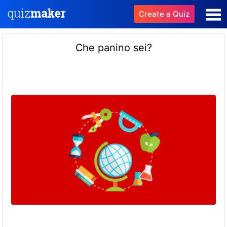
Create a Quiz
Che panino sei?