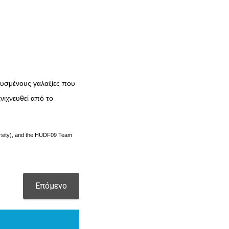
ρυσμένους γαλαξίες που
ανιχνευθεί από το
versity), and the HUDF09 Team