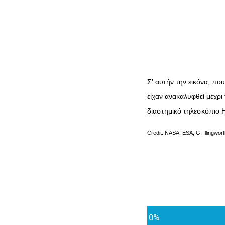
Σ' αυτήν την εικόνα, πο
είχαν ανακαλυφθεί μέχρι 
διαστημικό τηλεσκόπιο 
Credit: NASA, ESA, G. Illingwor