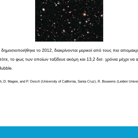
υ δημοσιοποιήθηκε το 2012, διακρίνονται μερικοί από τους πιο απομακ
τότε, το φως των οποίων ταξίδευε ακόμη και 13,2 δισ. χρόνια μέχρι να 
Hubble.
th, D. Magee, and P. Oesch (University of California, Santa Cruz), R. Bouwens (Leiden Uni