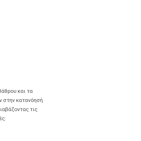
βάθρου και τα
αν στην κατανόησή
διαβάζοντας τις
ές.