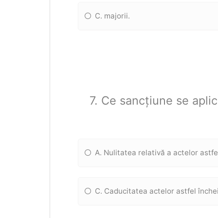
C. majorii.
7. Ce sancțiune se aplic
A. Nulitatea relativă a actelor astfe
C. Caducitatea actelor astfel înche