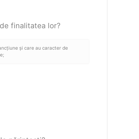
de finalitatea lor?
ancțiune și care au caracter de
e;