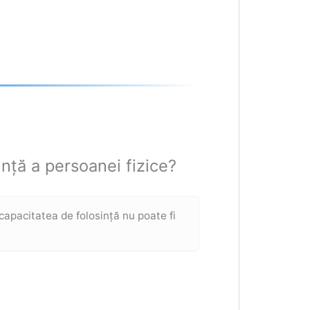
ință a persoanei fizice?
 capacitatea de folosință nu poate fi