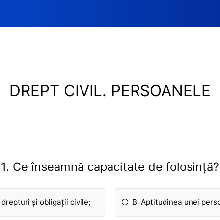
DREPT CIVIL. PERSOANELE
1. Ce înseamnă capacitate de folosință?
repturi și obligații civile;
B. Aptitudinea unei pers