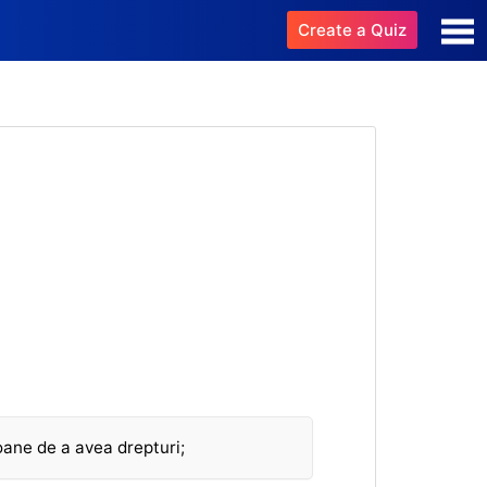
Create a Quiz
oane de a avea drepturi;