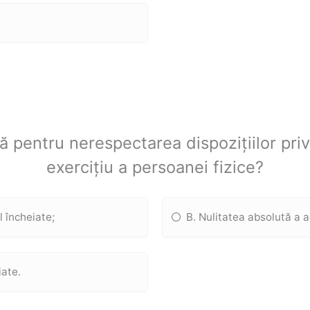
ă pentru nerespectarea dispozițiilor pri
exercițiu a persoanei fizice?
l încheiate;
B. Nulitatea absolută a a
iate.