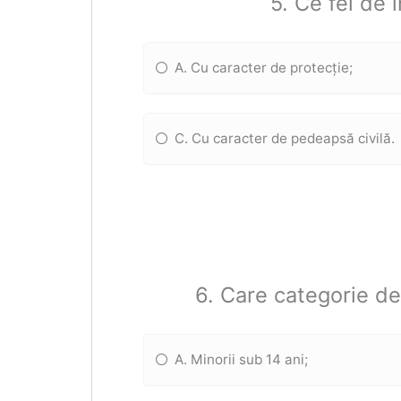
5. Ce fel de 
A. Cu caracter de protecție;
C. Cu caracter de pedeapsă civilă.
6. Care categorie de
A. Minorii sub 14 ani;