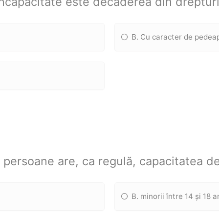
incapacitate este decăderea din drepturi
B. Cu caracter de pedea
 persoane are, ca regulă, capacitatea de
B. minorii între 14 și 18 a