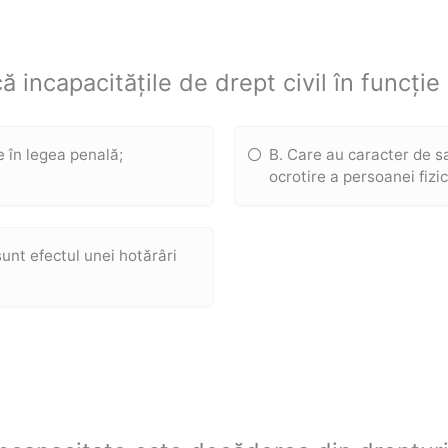
ă incapacitățile de drept civil în funcție 
ite în legea penală;
B. Care au caracter de s
ocrotire a persoanei fizic
unt efectul unei hotărâri