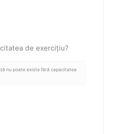
citatea de exercițiu?
nță nu poate exista fără capacitatea