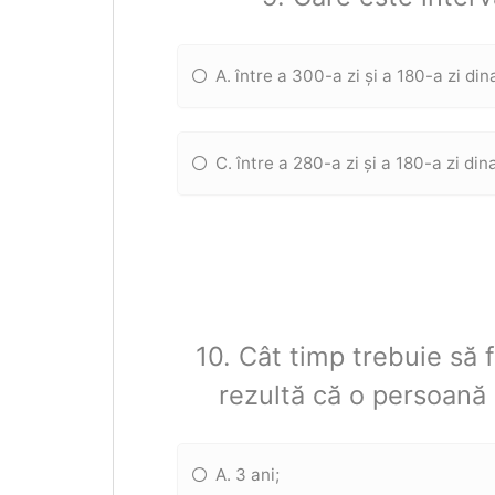
A. între a 300-a zi și a 180-a zi din
C. între a 280-a zi și a 180-a zi din
10. Cât timp trebuie să fi
rezultă că o persoană 
A. 3 ani;