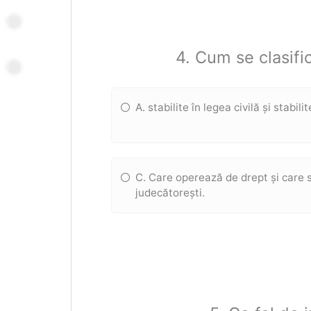
4. Cum se clasific
A. stabilite în legea civilă și stabil
C. Care operează de drept și care s
judecătorești.