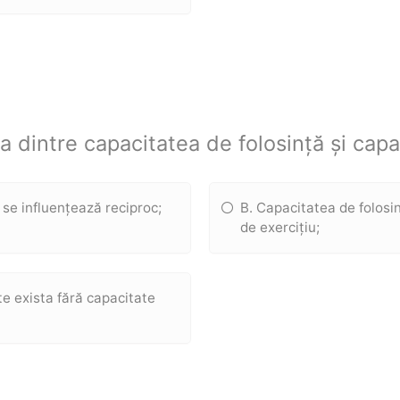
ia dintre capacitatea de folosință și capa
 se influențează reciproc;
B. Capacitatea de folosi
de exercițiu;
te exista fără capacitate