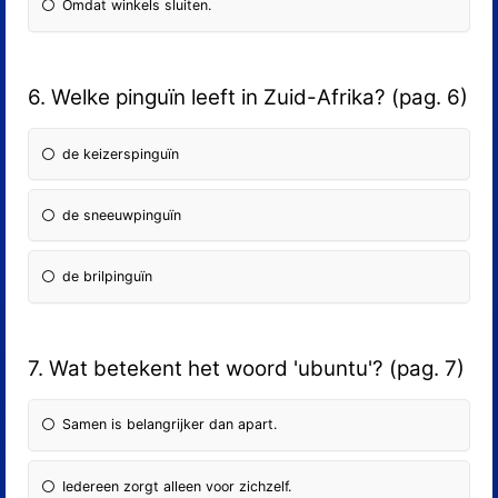
Omdat winkels sluiten.
6. Welke pinguïn leeft in Zuid-Afrika? (pag. 6)
de keizerspinguïn
de sneeuwpinguïn
de brilpinguïn
7. Wat betekent het woord 'ubuntu'? (pag. 7)
Samen is belangrijker dan apart.
Iedereen zorgt alleen voor zichzelf.