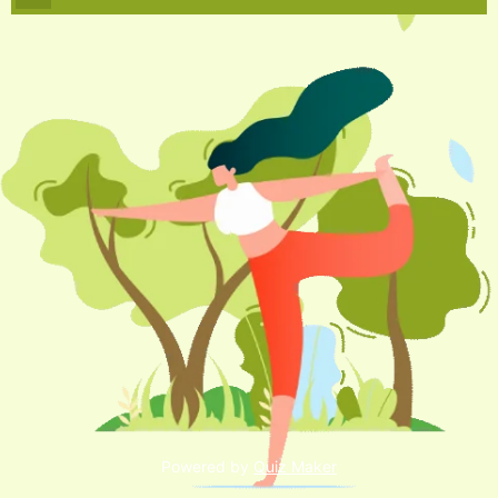
9
Powered by
Quiz Maker