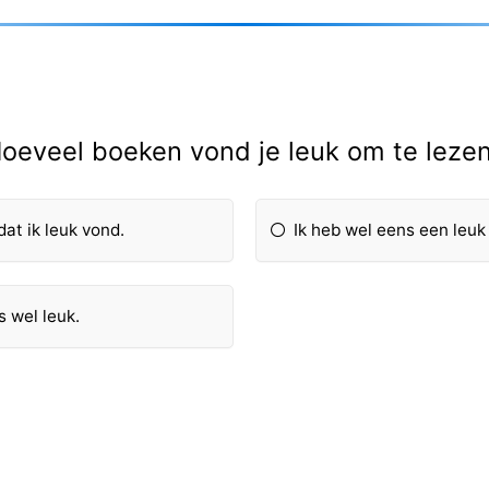
oeveel boeken vond je leuk om te leze
at ik leuk vond.
Ik heb wel eens een leuk
s wel leuk.