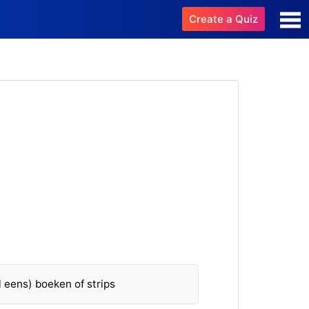
Create a Quiz
el eens) boeken of strips