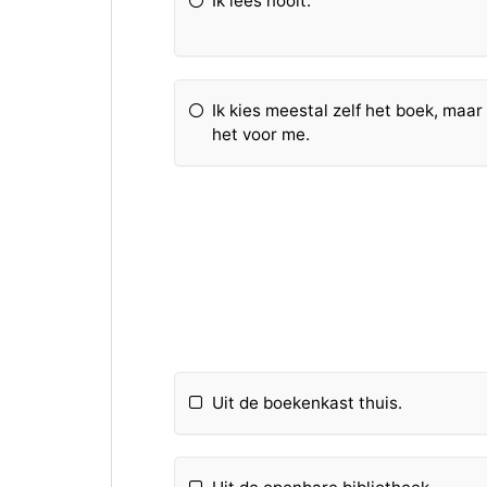
Ik lees nooit.
Ik kies meestal zelf het boek, ma
het voor me.
Uit de boekenkast thuis.