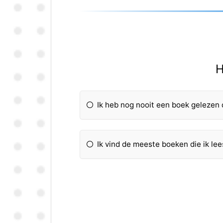
H
Ik heb nog nooit een boek gelezen d
Ik vind de meeste boeken die ik lee