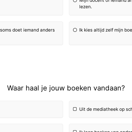
Mijn docent of iemand a
lezen.
ar soms doet iemand anders
Ik kies altijd zelf mijn bo
Waar haal je jouw boeken vandaan?
Uit de mediatheek op sc