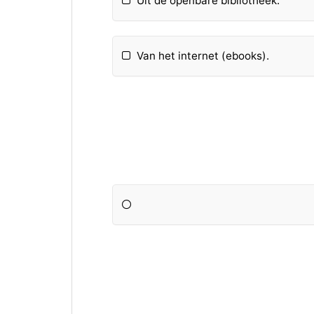
Uit de openbare bibliotheek.
Van het internet (ebooks).