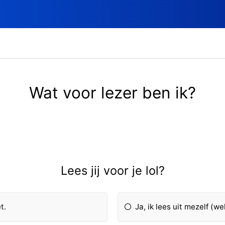
Wat voor lezer ben ik?
Lees jij voor je lol?
t.
Ja, ik lees uit mezelf (w