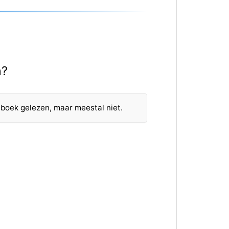
n?
 boek gelezen, maar meestal niet.