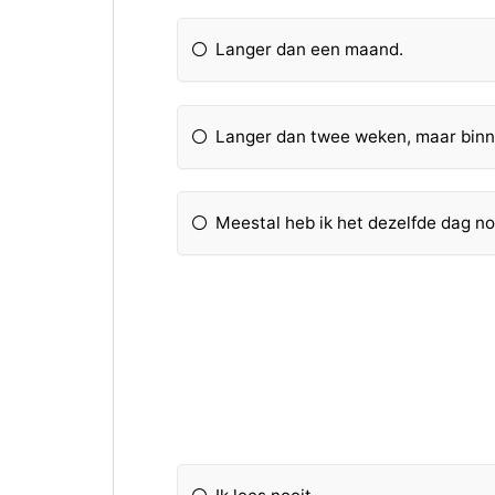
Langer dan een maand.
Langer dan twee weken, maar binn
Meestal heb ik het dezelfde dag no