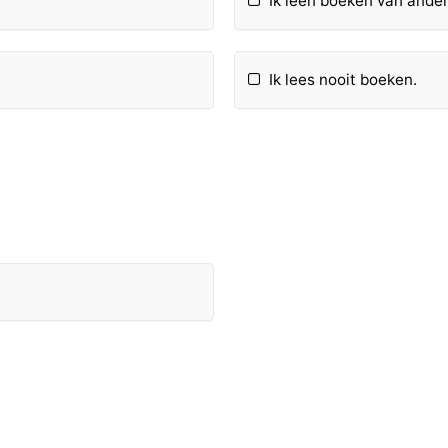
Ik leen boeken van ande
Ik lees nooit boeken.