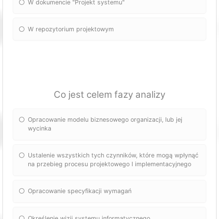
W dokumencie "Projekt systemu"
W repozytorium projektowym
Co jest celem fazy analizy
Opracowanie modelu biznesowego organizacji, lub jej
wycinka
Ustalenie wszystkich tych czynników, które mogą wpłynąć
na przebieg procesu projektowego I implementacyjnego
Opracowanie specyfikacji wymagań
Określenie wizji systemu informatycznego