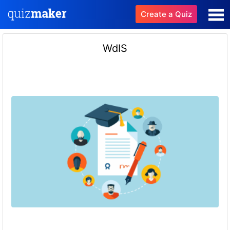
Create a Quiz
WdIS