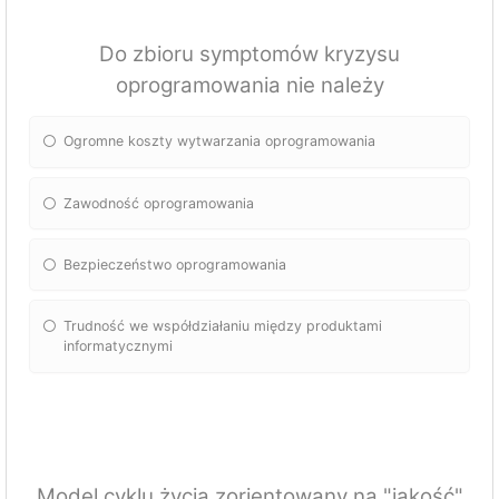
Do zbioru symptomów kryzysu
oprogramowania nie należy
Ogromne koszty wytwarzania oprogramowania
Zawodność oprogramowania
Bezpieczeństwo oprogramowania
Trudność we współdziałaniu między produktami
informatycznymi
Model cyklu życia zorientowany na "jakość"