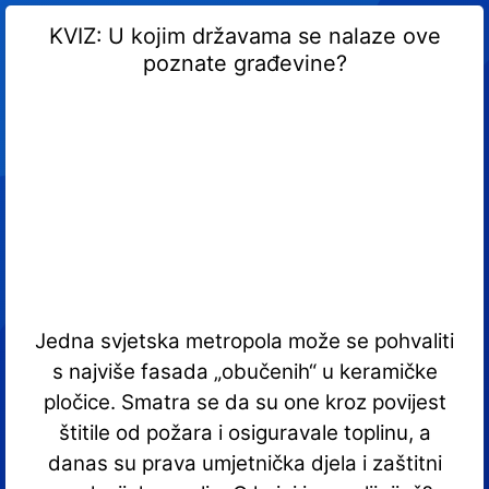
KVIZ: U kojim državama se nalaze ove
poznate građevine?
Jedna svjetska metropola može se pohvaliti
s najviše fasada „obučenih“ u keramičke
pločice. Smatra se da su one kroz povijest
štitile od požara i osiguravale toplinu, a
danas su prava umjetnička djela i zaštitni