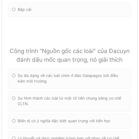
Bắp cải
Công trình “Nguồn gốc các loài" của Đacuyn
đánh dấu mốc quan trọng, nó giải thích
Sự đa dạng về các loài chim ở đảo Galapagos bởi điều
kiện môi trường.
Sự hình thành các loài từ một tổ tiên chung bằng cơ chế
CLTN.
Biến dị có ý nghĩa đặc biệt quan trọng với tiến học
Lý thuyết và thực nghiệm trùng hợp với nhau về cơ chế