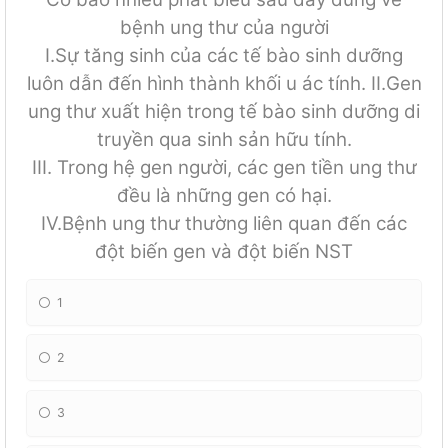
bệnh ung thư của người
I.Sự tăng sinh của các tế bào sinh dưỡng
luôn dẫn đến hình thành khối u ác tính. II.Gen
ung thư xuất hiện trong tế bào sinh dưỡng di
truyền qua sinh sản hữu tính.
III. Trong hệ gen người, các gen tiền ung thư
đều là những gen có hại.
IV.Bệnh ung thư thường liên quan đến các
đột biến gen và đột biến NST
1
2
3