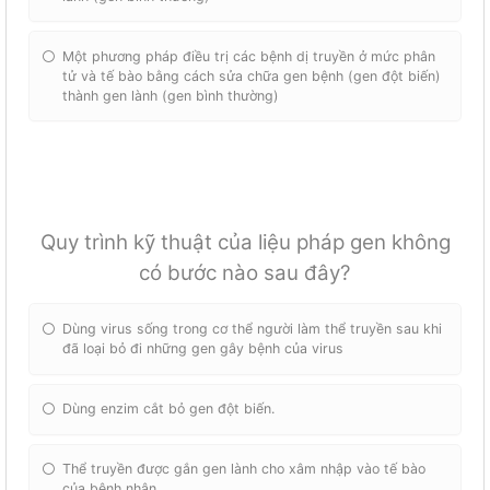
Một phương pháp điều trị các bệnh dị truyền ở mức phân
tử và tế bào bằng cách sửa chữa gen bệnh (gen đột biến)
thành gen lành (gen bình thường)
Quy trình kỹ thuật của liệu pháp gen không
có bước nào sau đây?
Dùng virus sống trong cơ thể người làm thể truyền sau khi
đã loại bỏ đi những gen gây bệnh của virus
Dùng enzim cắt bỏ gen đột biến.
Thể truyền được gắn gen lành cho xâm nhập vào tế bào
của bệnh nhân.