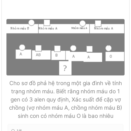
Cho sơ đồ phả hệ trong một gia đình về tính
trạng nhóm máu. Biết rằng nhóm máu do 1
gen có 3 alen quy định, Xác suất để cặp vợ
chồng (vợ nhóm máu A, chồng nhóm máu B)
sinh con có nhóm máu O là bao nhiêu
1/6