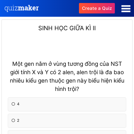
Create a Quiz
SINH HỌC GIỮA KÌ II
Một gen nằm ở vùng tương đồng của NST
giới tính X và Y có 2 alen, alen trội là đa bao
nhiêu kiểu gen thuộc gen này biểu hiện kiểu
hình trội?
4
2