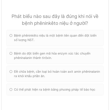
Phát biểu nào sau đây là đúng khi nói về
bệnh phêninkêto niệu ở người?
Bệnh phêninkêto niệu là một bệnh liên quan đến đột biến
số lượng NST.
Bệnh do đột biến gen mã hóa enzym xúc tác chuyển
phêninalanin thành tirôxin.
Đề chữa bệnh, cần loại bỏ hoàn toàn axit amin phêninalanin
ra khỏi khẩu phần ăn.
Có thể phát hiện ra bệnh bằng phương pháp tế bào học