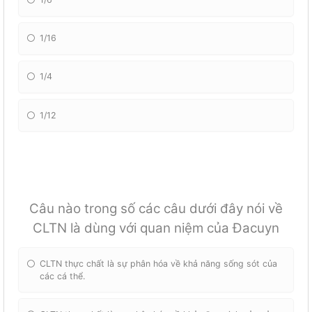
1/16
1/4
1/12
Câu nào trong số các câu dưới đây nói về
CLTN là dùng với quan niệm của Đacuyn
CLTN thực chất là sự phân hóa về khả năng sống sót của
các cá thể.