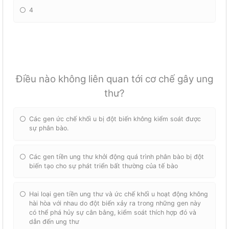
4
Điều nào không liên quan tới cơ chế gây ung
thư?
Các gen ức chế khối u bị đột biến không kiểm soát được
sự phân bào.
Các gen tiền ung thư khởi động quá trình phân bào bị đột
biến tạo cho sự phát triển bất thường của tế bào
Hai loại gen tiền ung thư và ức chế khối u hoạt động không
hài hòa với nhau do đột biến xảy ra trong những gen này
có thể phá hủy sự cân bằng, kiểm soát thích hợp đó và
dẫn đến ung thư