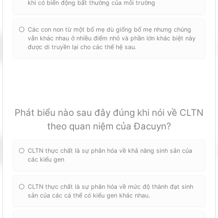
khi có biến động bất thường của môi trường
Các con non từ một bố mẹ dù giống bố mẹ nhưng chúng
vẫn khác nhau ở nhiều điểm nhỏ và phần lớn khác biệt này
được di truyền lại cho các thế hệ sau.
Phát biểu nào sau đây đúng khi nói về CLTN
theo quan niệm của Đacuyn?
CLTN thực chất là sự phân hóa về khả năng sinh sản của
các kiểu gen
CLTN thực chất là sự phân hóa về mức độ thành đạt sinh
sản của các cá thể có kiểu gen khác nhau.