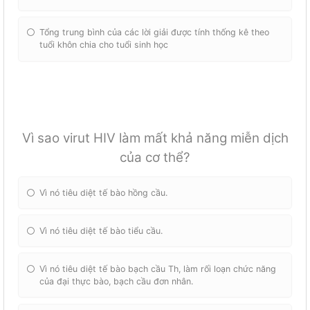
Tổng trung bình của các lời giải được tính thống kê theo
tuổi khôn chia cho tuổi sinh học
Vì sao virut HIV làm mất khả năng miễn dịch
của cơ thể?
Vì nó tiêu diệt tế bào hồng cầu.
Vì nó tiêu diệt tế bào tiểu cầu.
Vì nó tiêu diệt tế bào bạch cầu Th, làm rối loạn chức năng
của đại thực bào, bạch cầu đơn nhân.