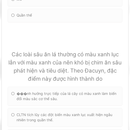
Quần thể
Các loài sâu ăn lá thường có màu xanh lục
lẫn với màu xanh của nên khó bị chim ăn sâu
phát hiện và tiêu diệt. Theo Đacuyn, đặc
điểm này được hình thành do
���nh hưởng trực tiếp của lá cây có màu xanh làm biến
đổi màu sắc cơ thể sâu.
CLTN tích lũy các đột biến màu xanh lục xuất hiện ngẫu
nhiên trong quần thể.