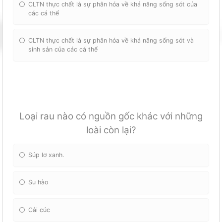
CLTN thực chất là sự phân hóa về khả năng sống sót của
các cá thể
CLTN thực chất là sự phân hóa về khả năng sống sót và
sinh sản của các cá thể
Loại rau nào có nguồn gốc khác với những
loài còn lại?
Súp lơ xanh.
Su hào
Cải cúc