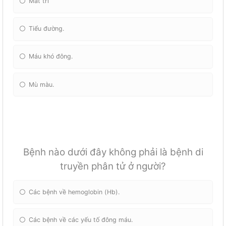
Mất trí
Tiểu đường.
Máu khó đông.
Mù màu.
Bệnh nào dưới đây không phải là bệnh di
truyền phân tử ở người?
Các bệnh về hemoglobin (Hb).
Các bệnh về các yếu tố đông máu.