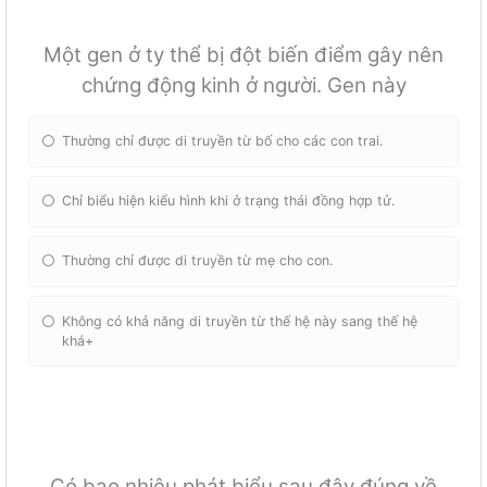
Một gen ở ty thể bị đột biến điểm gây nên
chứng động kinh ở người. Gen này
Thường chỉ được di truyền từ bố cho các con trai.
Chỉ biểu hiện kiểu hình khi ở trạng thái đồng hợp tử.
Thường chỉ được di truyền từ mẹ cho con.
Không có khả năng di truyền từ thế hệ này sang thế hệ
khá+
Có bao nhiêu phát biểu sau đây đúng về