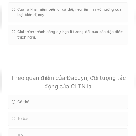
đưa ra khái niệm biến dị cá thể, nêu lên tinh vô hướng của
loại biến dị này.
Giải thích thành công sự hợp lí tương đối của các đặc điểm
thích nghi.
Theo quan điểm của Đacuyn, đối tượng tác
động của CLTN là
Cá thể.
Tế bào.
Mô