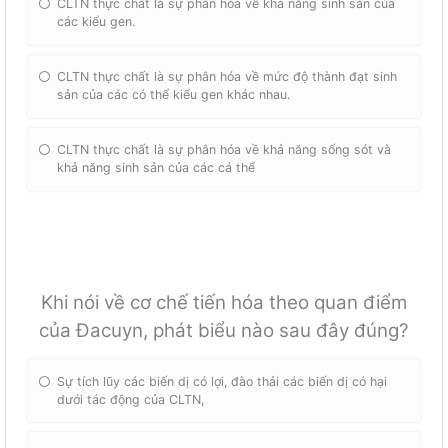
CLTN thực chất là sự phân hóa về khả năng sinh sản của
các kiểu gen.
CLTN thực chất là sự phân hóa về mức độ thành đạt sinh
sản của các có thể kiểu gen khác nhau.
CLTN thực chất là sự phân hóa về khả năng sống sót và
khả năng sinh sản của các cá thể
Khi nói về cơ chế tiến hóa theo quan điểm
của Đacuyn, phát biểu nào sau đây đúng?
Sự tích lũy các biến dị có lợi, đào thải các biến dị có hại
dưới tác động của CLTN,