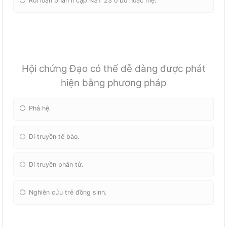
Rối loạn phân li cặp NST 23 ở bố hoặc mẹ.
Hội chứng Đạo có thể dễ dàng được phát
hiện bằng phương pháp
Phả hệ.
Di truyền tế bào.
Di truyền phân tử.
Nghiên cứu trẻ đồng sinh.