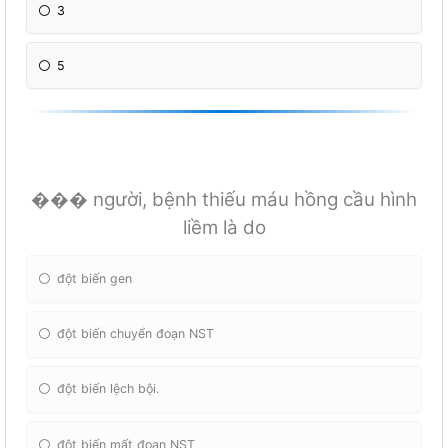
3
5
��� người, bệnh thiếu máu hồng cầu hình
liềm là do
đột biến gen
đột biến chuyển đoạn NST
đột biến lệch bội.
đột biến mất đoạn NST