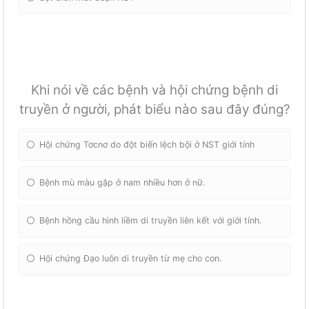
Khi nói về các bệnh và hội chứng bệnh di
truyền ở người, phát biểu nào sau đây đúng?
Hội chứng Tơcnơ do đột biến lệch bội ở NST giới tính
Bệnh mù màu gặp ở nam nhiều hơn ở nữ.
Bệnh hồng cầu hình liềm di truyền liên kết với giới tính.
Hội chứng Đạo luôn di truyền từ mẹ cho con.