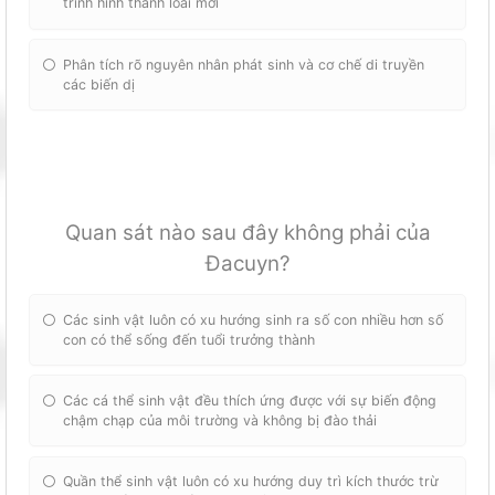
trình hình thành loài mới
Phân tích rõ nguyên nhân phát sinh và cơ chế di truyền
các biến dị
Quan sát nào sau đây không phải của
Đacuyn?
Các sinh vật luôn có xu hướng sinh ra số con nhiều hơn số
con có thể sống đến tuổi trưởng thành
Các cá thể sinh vật đều thích ứng được với sự biến động
chậm chạp của môi trường và không bị đào thải
Quần thể sinh vật luôn có xu hướng duy trì kích thước trừ