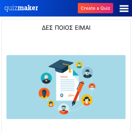
Create a Quiz
ΔΕΣ ΠΟΙΟΣ ΕΙΜΑΙ