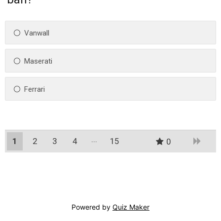
Vanwall
Maserati
Ferrari
1
2
3
4
15
0
14
Powered by
Quiz Maker