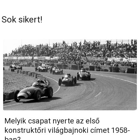
Sok sikert!
Melyik csapat nyerte az első
konstruktőri világbajnoki címet 1958-
ban?