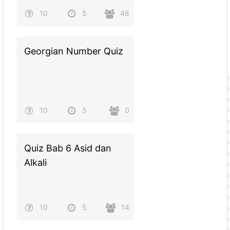
10
5
48
Georgian Number Quiz
10
5
0
Quiz Bab 6 Asid dan
Alkali
10
5
14