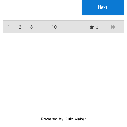
1
2
3
10
0
9
Powered by
Quiz Maker