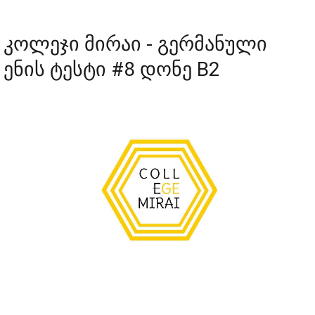
კოლეჯი მირაი - გერმანული
ენის ტესტი #8 დონე B2