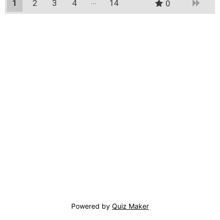
1
2
3
4
14
0
13
Powered by
Quiz Maker