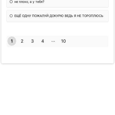
не плохо, а у тебя?
ЕЩЁ ОДНУ ПОЖАЛУЙ ДОКУРЮ ВЕДЬ Я НЕ ТОРОПЛЮСЬ
1
2
3
4
10
9
Powered by
Quiz Maker