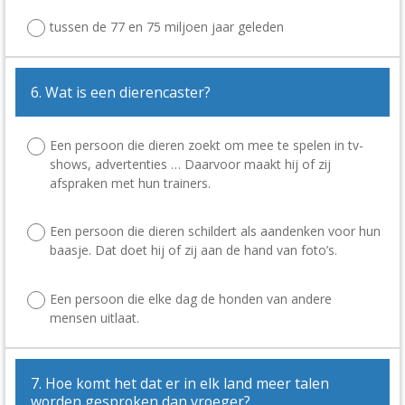
tussen de 77 en 75 miljoen jaar geleden
6. Wat is een dierencaster?
Een persoon die dieren zoekt om mee te spelen in tv-
shows, advertenties … Daarvoor maakt hij of zij
afspraken met hun trainers.
Een persoon die dieren schildert als aandenken voor hun
baasje. Dat doet hij of zij aan de hand van foto’s.
Een persoon die elke dag de honden van andere
mensen uitlaat.
7. Hoe komt het dat er in elk land meer talen
worden gesproken dan vroeger?