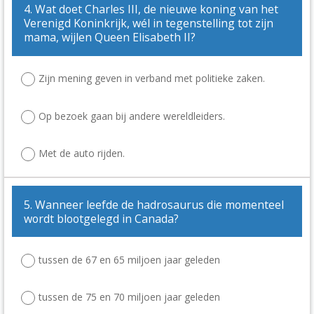
4. Wat doet Charles III, de nieuwe koning van het
Verenigd Koninkrijk, wél in tegenstelling tot zijn
mama, wijlen Queen Elisabeth II?
Zijn mening geven in verband met politieke zaken.
Op bezoek gaan bij andere wereldleiders.
Met de auto rijden.
5. Wanneer leefde de hadrosaurus die momenteel
wordt blootgelegd in Canada?
tussen de 67 en 65 miljoen jaar geleden
tussen de 75 en 70 miljoen jaar geleden