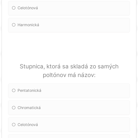
Celotónová
Harmonická
Stupnica, ktorá sa skladá zo samých
poltónov má názov:
Pentatonická
Chromatická
Celotónová