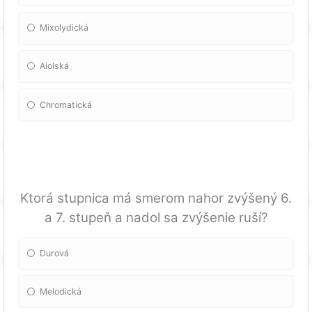
Mixolydická
Aiolská
Chromatická
Ktorá stupnica má smerom nahor zvýšený 6.
a 7. stupeň a nadol sa zvýšenie ruší?
Durová
Melodická