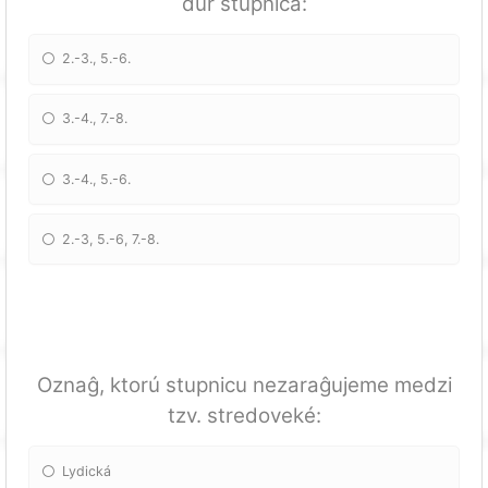
dur stupnica:
2.-3., 5.-6.
3.-4., 7.-8.
3.-4., 5.-6.
2.-3, 5.-6, 7.-8.
Oznaĝ, ktorú stupnicu nezaraĝujeme medzi
tzv. stredoveké:
Lydická