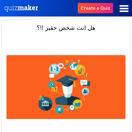
Create a Quiz
هل انت شخص حقير !!؟