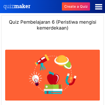
Create a Quiz
Quiz Pembelajaran 6 (Peristiwa mengisi
kemerdekaan)