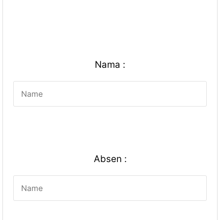
Nama :
Absen :