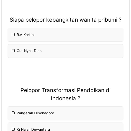
Siapa pelopor kebangkitan wanita pribumi ?
R.A Kartini
Cut Nyak Dien
Pelopor Transformasi Penddikan di
Indonesia ?
Pangeran Diponegoro
Ki Hajar Dewantara