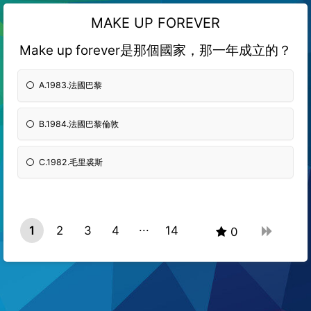
MAKE UP FOREVER
Make up forever是那個國家，那一年成立的？
A.1983.法國巴黎
B.1984.法國巴黎倫敦
C.1982.毛里裘斯
1
2
3
4
14
0
13