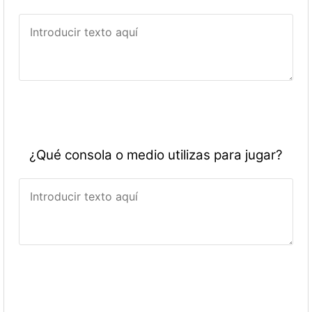
¿Qué consola o medio utilizas para jugar?