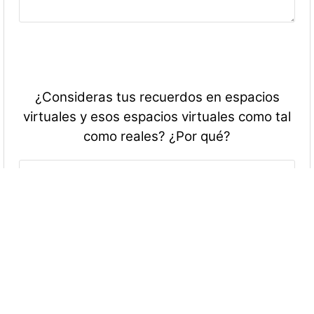
¿Consideras tus recuerdos en espacios
virtuales y esos espacios virtuales como tal
como reales? ¿Por qué?
En tu opinión, ¿qué separa lo real de lo