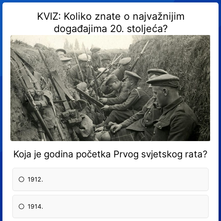
KVIZ: Koliko znate o najvažnijim
događajima 20. stoljeća?
Koja je godina početka Prvog svjetskog rata?
1912.
1914.