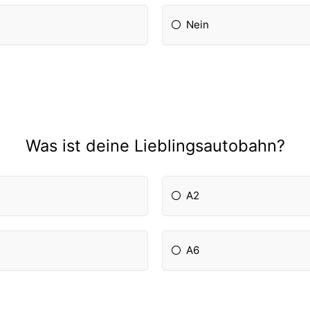
Nein
Was ist deine Lieblingsautobahn?
A2
A6