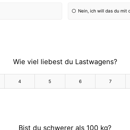
Nein, ich will das du mit
Wie viel liebest du Lastwagens?
4
5
6
7
Bist du schwerer als 100 kg?