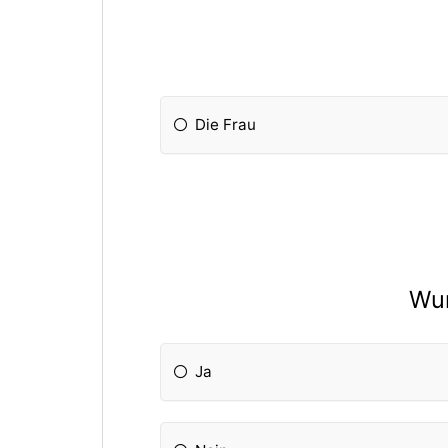
Die Frau
Wur
Ja