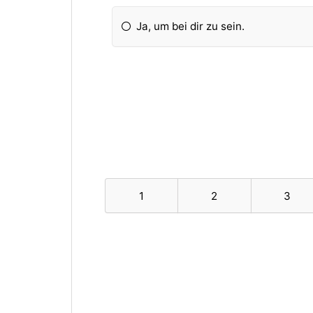
Ja, um bei dir zu sein.
1
2
3