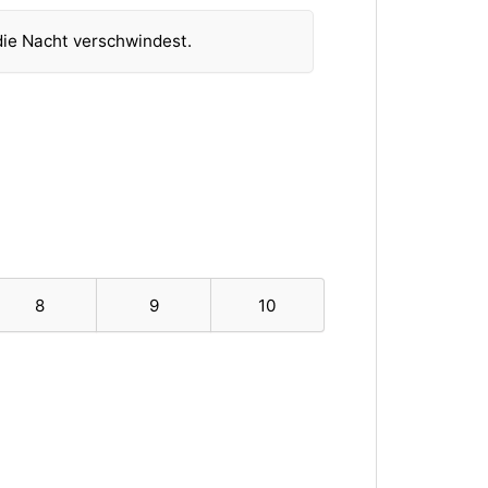
 die Nacht verschwindest.
8
9
10