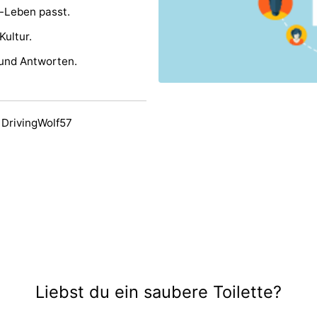
r-Leben passt.
Kultur.
und Antworten.
 DrivingWolf57
Liebst du ein saubere Toilette?