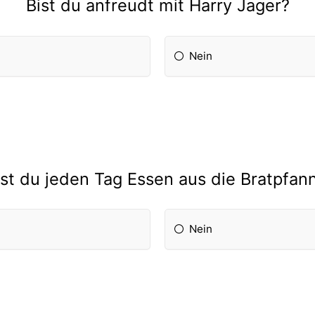
Bist du anfreudt mit Harry Jager?
Nein
sst du jeden Tag Essen aus die Bratpfan
Nein