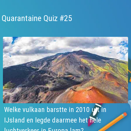
Quarantaine Quiz #25
Welke vulkaan barstte in 2010 uit in
IJsland en legde daarmee het hele
luchtverkeer in Europa lam?