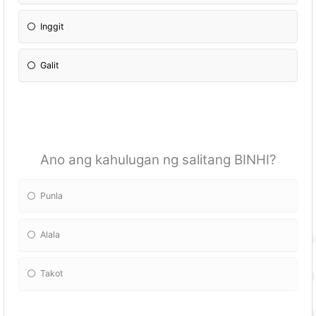
Inggit
Galit
Ano ang kahulugan ng salitang BINHI?
Punla
Alala
Takot