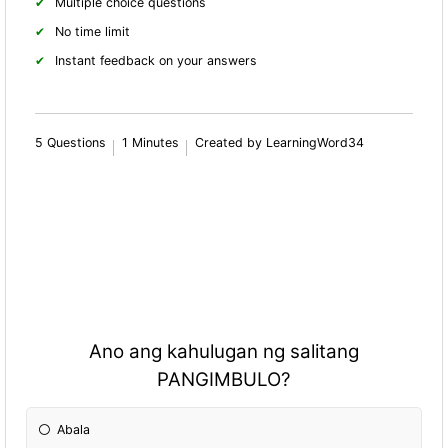
Multiple choice questions
No time limit
Instant feedback on your answers
5 Questions
1 Minutes
Created by LearningWord34
Ano ang kahulugan ng salitang
PANGIMBULO?
Abala