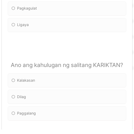
Pagkagulat
Ligaya
Ano ang kahulugan ng salitang KARIKTAN?
Kalakasan
Dilag
Paggalang