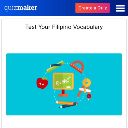
Create a Quiz
Test Your Filipino Vocabulary