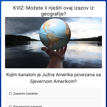
KVIZ: Možete li riješiti ovaj izazov iz
geografije?
Kojim kanalom je Južna Amerika povezana sa
Sjevernom Amerikom?
Sueskim kanalom
Panamskim kanalom