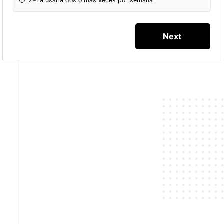
2=La usaria dos o mas veces por semana
Powered by
Quiz Maker