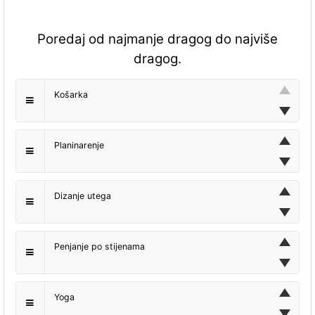
Poredaj od najmanje dragog do najviše
dragog.
Košarka
Planinarenje
Dizanje utega
Penjanje po stijenama
Yoga