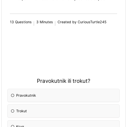
13 Questions
3 Minutes
Created by CuriousTurtle245
Pravokutnik ili trokut?
Pravokutnik
Trokut
Krug