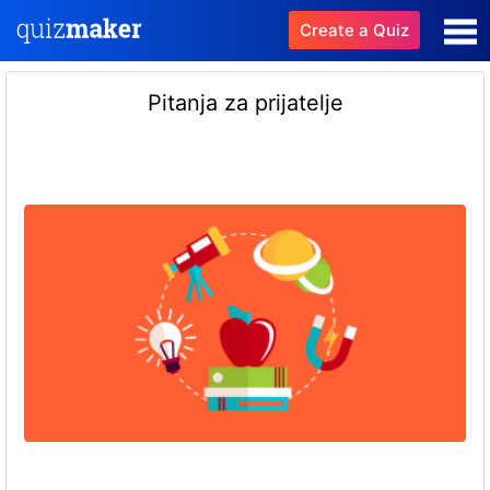
Create a Quiz
Pitanja za prijatelje