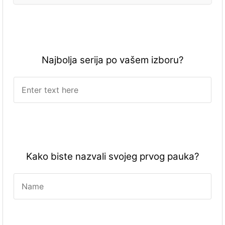
Najbolja serija po vašem izboru?
Kako biste nazvali svojeg prvog pauka?