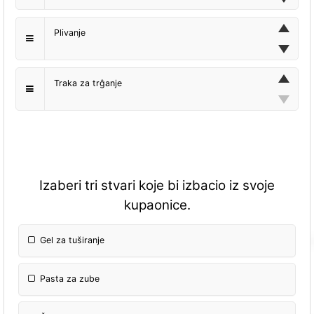
Plivanje
Traka za trĝanje
Izaberi tri stvari koje bi izbacio iz svoje
kupaonice.
Gel za tuširanje
Pasta za zube