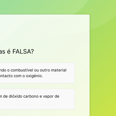
a
as é FALSA?
do o combustível ou outro material
ntacto com o oxigénio.
 de dióxido carbono e vapor de