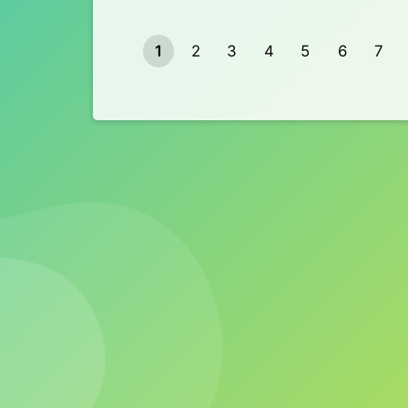
1
2
3
4
5
6
7