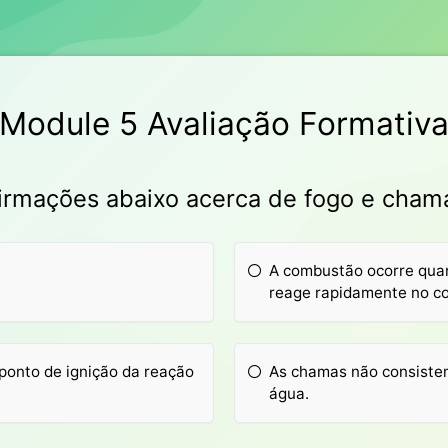
Module 5 Avaliação Formativ
firmações abaixo acerca de fogo e cham
A combustão ocorre quan
reage rapidamente no co
ponto de ignição da reação
As chamas não consistem
água.